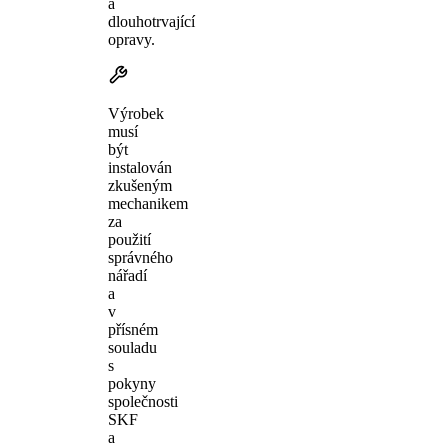
a
dlouhotrvající
opravy.
Výrobek
musí
být
instalován
zkušeným
mechanikem
za
použití
správného
nářadí
a
v
přísném
souladu
s
pokyny
společnosti
SKF
a