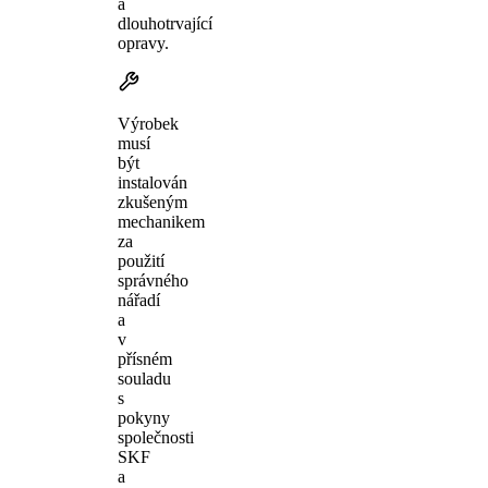
a
dlouhotrvající
opravy.
Výrobek
musí
být
instalován
zkušeným
mechanikem
za
použití
správného
nářadí
a
v
přísném
souladu
s
pokyny
společnosti
SKF
a