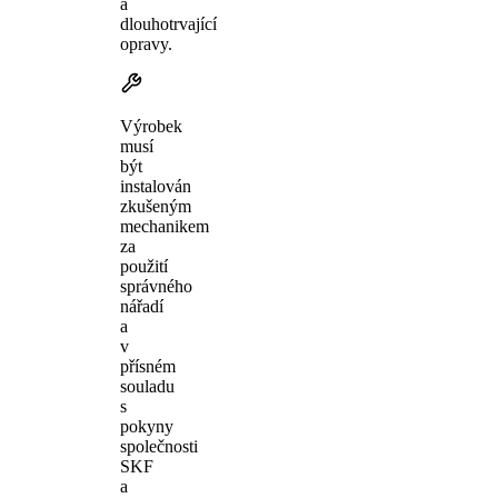
a
dlouhotrvající
opravy.
Výrobek
musí
být
instalován
zkušeným
mechanikem
za
použití
správného
nářadí
a
v
přísném
souladu
s
pokyny
společnosti
SKF
a