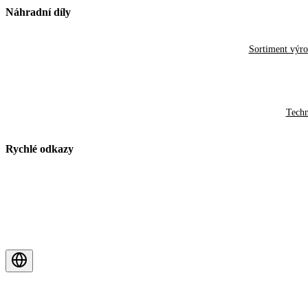
Náhradní díly
Sortiment výr
Techn
Rychlé odkazy