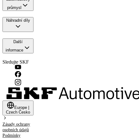
průmysl
Náhradní díly
Další
informace
Sledujte SKF
Europe
|
Czech
Česko
Zásady ochrany
osobních údajů
Podmínky