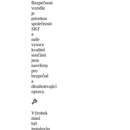
Bezpečnost
vozidla
je
prioritou
společnosti
SKF
a
naše
vysoce
kvalitní
součásti
jsou
navrženy
pro
bezpečné
a
dlouhotrvající
opravy.
Výrobek
musí
být
instalován