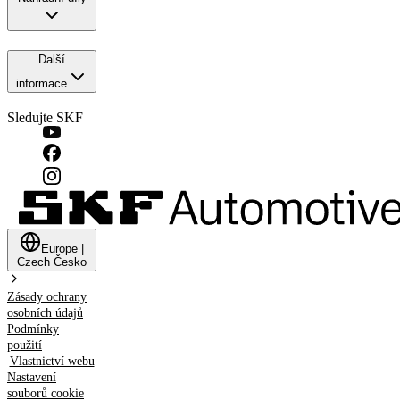
Další
informace
Sledujte SKF
Europe
|
Czech
Česko
Zásady ochrany
osobních údajů
Podmínky
použití
Vlastnictví webu
Nastavení
souborů cookie