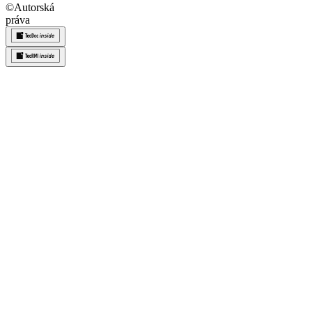
©
Autorská
práva