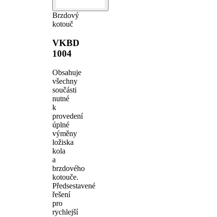
Brzdový
kotouč
VKBD
1004
Obsahuje
všechny
součásti
nutné
k
provedení
úplné
výměny
ložiska
kola
a
brzdového
kotouče.
Předsestavené
řešení
pro
rychlejší