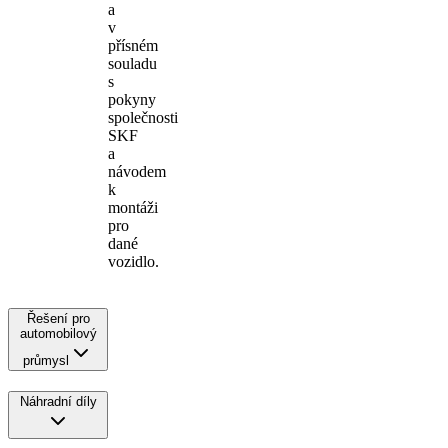
a
v
přísném
souladu
s
pokyny
společnosti
SKF
a
návodem
k
montáži
pro
dané
vozidlo.
Řešení pro
automobilový
průmysl
Náhradní díly