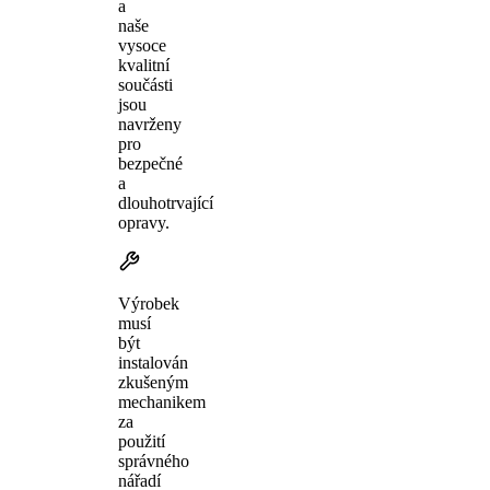
a
naše
vysoce
kvalitní
součásti
jsou
navrženy
pro
bezpečné
a
dlouhotrvající
opravy.
Výrobek
musí
být
instalován
zkušeným
mechanikem
za
použití
správného
nářadí