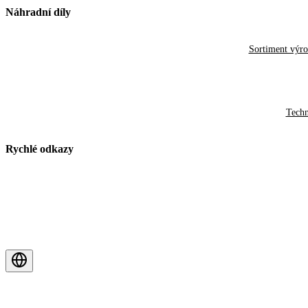
Náhradní díly
Sortiment výr
Techn
Rychlé odkazy