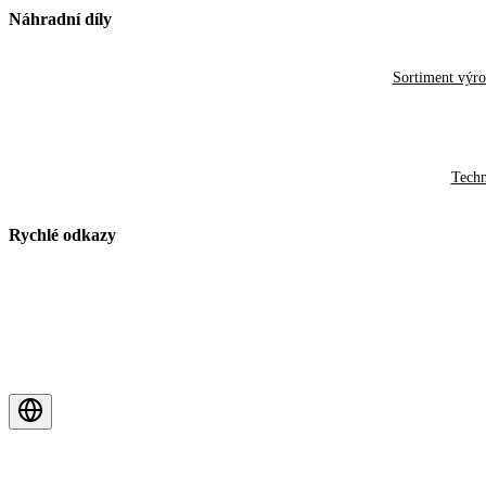
Náhradní díly
Sortiment výr
Techn
Rychlé odkazy