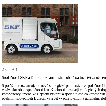
2024-07-10
Společnosti SKF a Duracar oznamují strategické partnerství za účelem
S potěšením oznamujeme nové strategické partnerství se společností D
v závazku obou společností k udržitelnosti a rozvoji ekologických do
komponenty určené ke zlepšení výkonu a spolehlivosti elektromobilů 
posláním společnosti Duracar vyrábět vysoce kvalitní a udržitelná elek