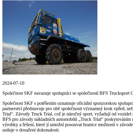
2024-07-10
Společnost SKF navazuje spolupráci se společností BFS Trucksport 
Společnost SKF s potěšením oznamuje oficiální sponzorskou spolupr
partnerství představuje pro obě společnosti významný krok vpřed, ne
Trial“. Závody Truck Trial, což je náročný sport, vyžadují od vozid
BFS pro závody nákladních automobilů „Truck Trial“ poskytováním ne
výrobky a řešení, které jí umožní posouvat hranice možností v závode
usiluje o dosažení dokonalosti.