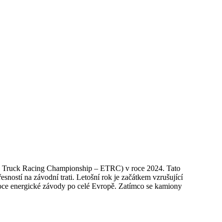
ean Truck Racing Championship – ETRC) v roce 2024. Tato
sností na závodní trati. Letošní rok je začátkem vzrušující
soce energické závody po celé Evropě. Zatímco se kamiony