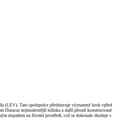
ozidla (LEV). Tato spolupráce představuje významný krok vpřed
ti Duracar nejmodernější ložiska a další přesně konstruované
ným dopadem na životní prostředí, což se dokonale shoduje s