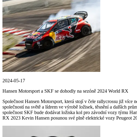
2024-05-17
Hansen Motorsport a SKF se dohodly na sezóně 2024 World RX
Společnost Hansen Motorsport, která stojí v čele rallycrossu již více 
společností na světě a lídrem ve výrobě ložisek, těsnění a dalších 
společnost SKF bude dodávat ložiska kol pro závodní vozy týmu Han
RX 2023 Kevin Hansen posunou své plně elektrické vozy Peugeot 20