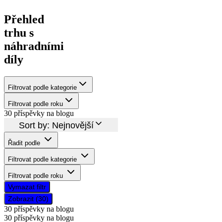
Přehled
trhu s
náhradními
díly
Filtrovat podle kategorie
Filtrovat podle roku
30
příspěvky na blogu
Sort by:
Nejnovější
Řadit podle
Filtrovat podle kategorie
Filtrovat podle roku
Vymazat filtr
Zobrazit (30)
30
příspěvky na blogu
30
příspěvky na blogu