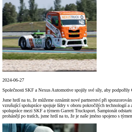
2024-06-27
Společnosti SKF a Nexus Automotive spojily své síly, aby podpořil
Jsme hrdí na to, že můžeme oznámit nové partnerství při sponzorov
vzrušující spolupráce spojuje lídry v oboru pokročilých technologií a 
spolupráce mezi SKF a týmem Garrett Trucksport. Šampionát odstarto
prohánějí po tratích, jsme hrdí na to, že je naše jméno spojeno s týmem,