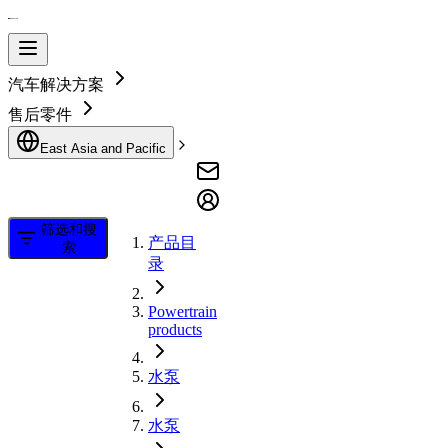
汽车解决方案
售后零件
East Asia and Pacific
筛选和搜
产品目
索
录
Powertrain
products
水泵
水泵