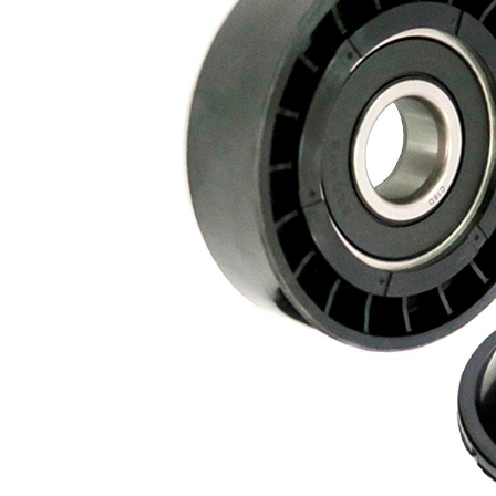
直径
（毫
80
米）
宽度
（毫
23
米）