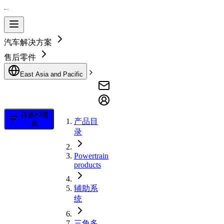
汽车解决方案
售后零件
East Asia and Pacific
筛选和搜
产品目
索
录
Powertrain
products
辅助系
统
三角多