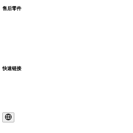
售后零件
快速链接