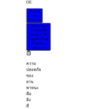
OE
ค้นหาผู้
แทน
จำหน่าย
เลือกพาหนะ
ของคุณเพื่อ
ยืนยันว่าใช้
กับผลิตภัณฑ์
นี้ได้อย่าง
เหมาะสม
ความ
ปลอดภัย
ของ
ยาน
พาหนะ
คือ
สิ่ง
ที่