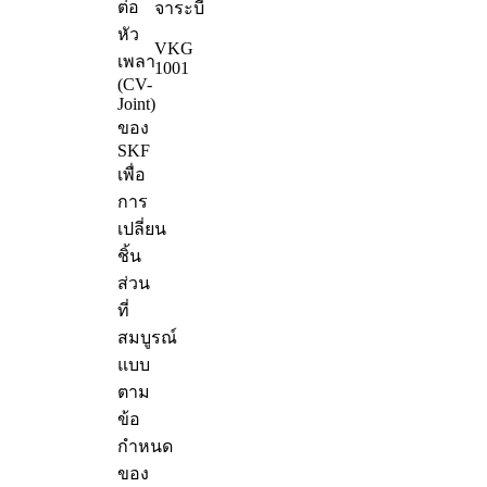
ต่อ
จาระบี
หัว
VKG
เพลา
1001
(CV-
Joint)
ของ
SKF
เพื่อ
การ
เปลี่ยน
ชิ้น
ส่วน
ที่
สมบูรณ์
แบบ
ตาม
ข้อ
กำหนด
ของ