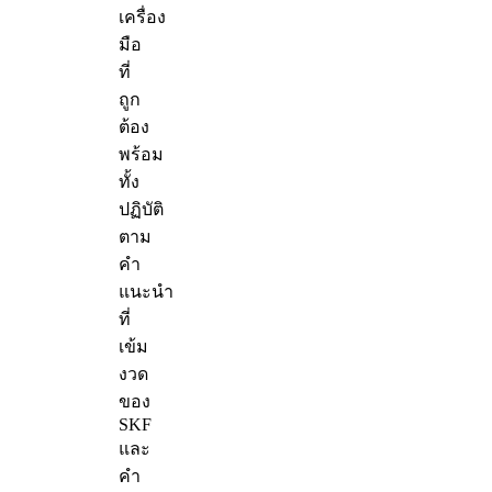
เครื่อง
มือ
ที่
ถูก
ต้อง
พร้อม
ทั้ง
ปฏิบัติ
ตาม
คำ
แนะนำ
ที่
เข้ม
งวด
ของ
SKF
และ
คำ