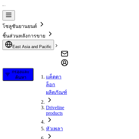
โซลูชันยานยนต์
ชิ้นส่วนหลังการขาย
East Asia and Pacific
กรองและ
แค็ตตา
ค้นหา
ล็อก
ผลิตภัณฑ์
Driveline
products
หัวเพลา