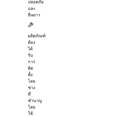
ปลอดภัย
และ
ยืนยาว
ผลิตภัณฑ์
ต้อง
ได้
รับ
การ
ติด
ตั้ง
โดย
ช่าง
ที่
ชำนาญ
โดย
ใช้