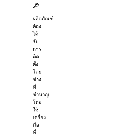
ผลิตภัณฑ์
ต้อง
ได้
รับ
การ
ติด
ตั้ง
โดย
ช่าง
ที่
ชำนาญ
โดย
ใช้
เครื่อง
มือ
ที่