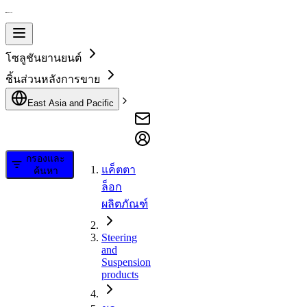
โซลูชันยานยนต์
ชิ้นส่วนหลังการขาย
East Asia and Pacific
กรองและ
แค็ตตา
ค้นหา
ล็อก
ผลิตภัณฑ์
Steering
and
Suspension
products