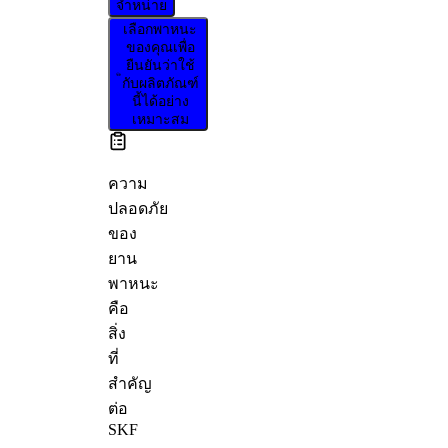
จำหน่าย
เลือกพาหนะ
ของคุณเพื่อ
ยืนยันว่าใช้
กับผลิตภัณฑ์
นี้ได้อย่าง
เหมาะสม
ความ
ปลอดภัย
ของ
ยาน
พาหนะ
คือ
สิ่ง
ที่
สำคัญ
ต่อ
SKF