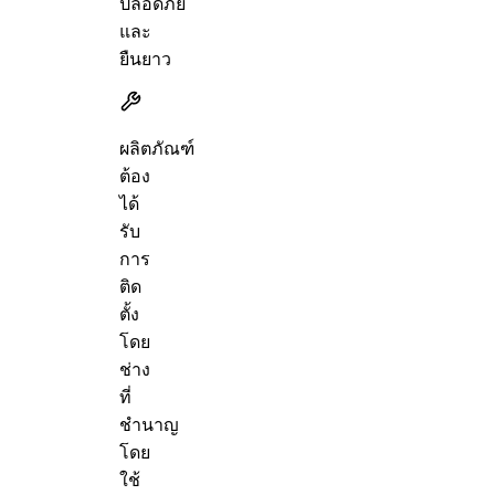
ปลอดภัย
และ
ยืนยาว
ผลิตภัณฑ์
ต้อง
ได้
รับ
การ
ติด
ตั้ง
โดย
ช่าง
ที่
ชำนาญ
โดย
ใช้