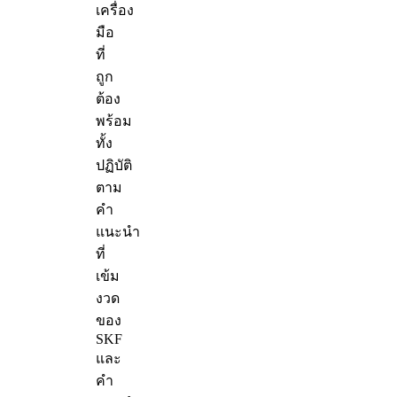
เครื่อง
มือ
ที่
ถูก
ต้อง
พร้อม
ทั้ง
ปฏิบัติ
ตาม
คำ
แนะนำ
ที่
เข้ม
งวด
ของ
SKF
และ
คำ