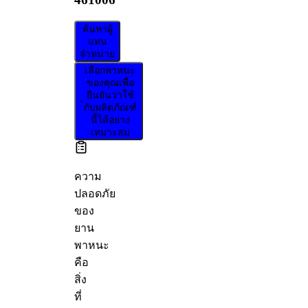
ค้นหาผู้
แทน
จำหน่าย
เลือกพาหนะ
ของคุณเพื่อ
ยืนยันว่าใช้
กับผลิตภัณฑ์
นี้ได้อย่าง
เหมาะสม
ความ
ปลอดภัย
ของ
ยาน
พาหนะ
คือ
สิ่ง
ที่