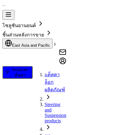
โซลูชันยานยนต์
ชิ้นส่วนหลังการขาย
East Asia and Pacific
กรองและ
แค็ตตา
ค้นหา
ล็อก
ผลิตภัณฑ์
Steering
and
Suspension
products