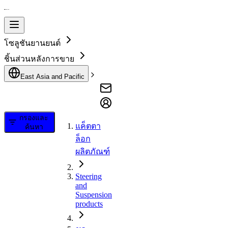
โซลูชันยานยนต์
ชิ้นส่วนหลังการขาย
East Asia and Pacific
กรองและ
แค็ตตา
ค้นหา
ล็อก
ผลิตภัณฑ์
Steering
and
Suspension
products