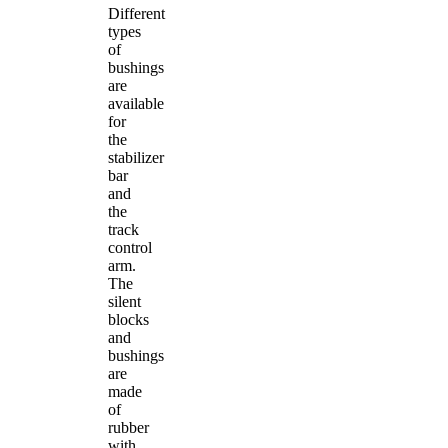
Different
types
of
bushings
are
available
for
the
stabilizer
bar
and
the
track
control
arm.
The
silent
blocks
and
bushings
are
made
of
rubber
with