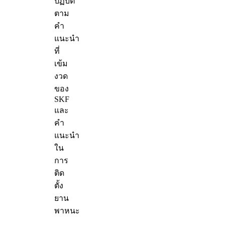
ปฏิบัติ
ตาม
คำ
แนะนำ
ที่
เข้ม
งวด
ของ
SKF
และ
คำ
แนะนำ
ใน
การ
ติด
ตั้ง
ยาน
พาหนะ