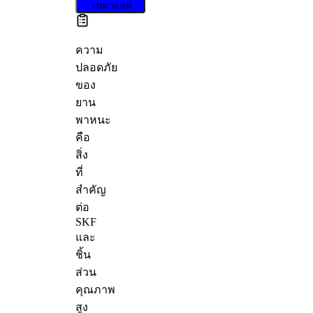
เหมาะสม
ความ
ปลอดภัย
ของ
ยาน
พาหนะ
คือ
สิ่ง
ที่
สำคัญ
ต่อ
SKF
และ
ชิ้น
ส่วน
คุณภาพ
สูง