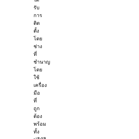
รับ
การ
ติด
ตั้ง
โดย
ช่าง
ที่
ชำนาญ
โดย
ใช้
เครื่อง
มือ
ที่
ถูก
ต้อง
พร้อม
ทั้ง