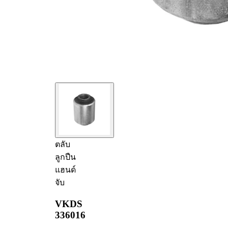
ตลับ
ลูกปืน
แฮนด์
จับ
VKDS
336016