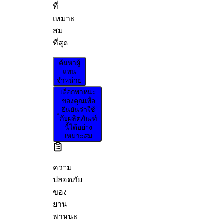
ที่
เหมาะ
สม
ที่สุด
ค้นหาผู้
แทน
จำหน่าย
เลือกพาหนะ
ของคุณเพื่อ
ยืนยันว่าใช้
กับผลิตภัณฑ์
นี้ได้อย่าง
เหมาะสม
ความ
ปลอดภัย
ของ
ยาน
พาหนะ