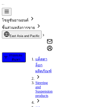
โซลูชันยานยนต์
ชิ้นส่วนหลังการขาย
East Asia and Pacific
กรองและ
แค็ตตา
ค้นหา
ล็อก
ผลิตภัณฑ์
Steering
and
Suspension
products