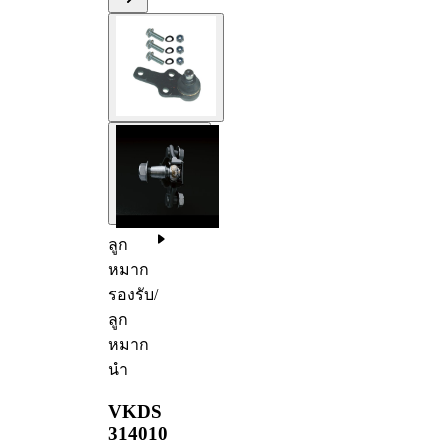
ลูก
หมาก
รองรับ/
ลูก
หมาก
นำ
VKDS
314010