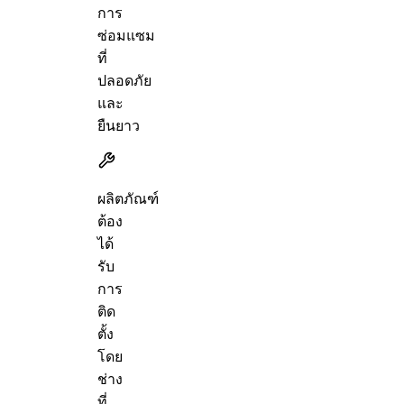
การ
ซ่อมแซม
ที่
ปลอดภัย
และ
ยืนยาว
ผลิตภัณฑ์
ต้อง
ได้
รับ
การ
ติด
ตั้ง
โดย
ช่าง
ที่