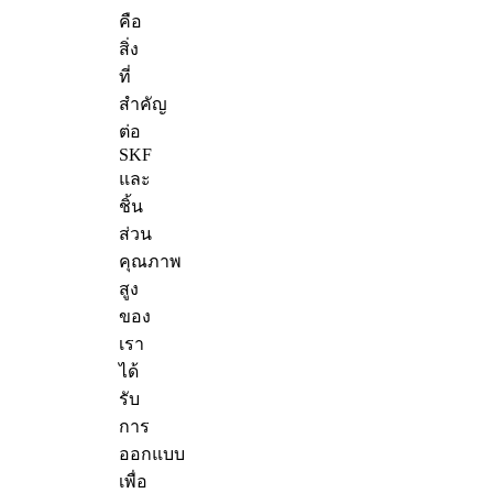
คือ
สิ่ง
ที่
สำคัญ
ต่อ
SKF
และ
ชิ้น
ส่วน
คุณภาพ
สูง
ของ
เรา
ได้
รับ
การ
ออกแบบ
เพื่อ