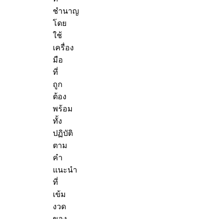
ชำนาญ
โดย
ใช้
เครื่อง
มือ
ที่
ถูก
ต้อง
พร้อม
ทั้ง
ปฏิบัติ
ตาม
คำ
แนะนำ
ที่
เข้ม
งวด
ของ