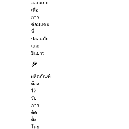
ออกแบบ
เพื่อ
การ
ซ่อมแซม
ที่
ปลอดภัย
และ
ยืนยาว
ผลิตภัณฑ์
ต้อง
ได้
รับ
การ
ติด
ตั้ง
โดย