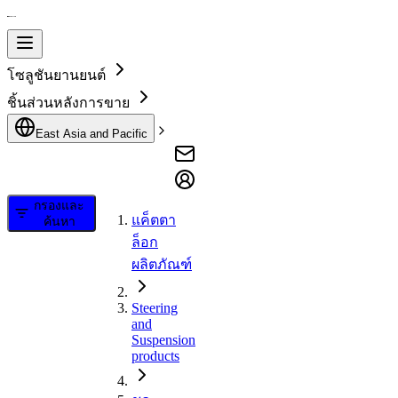
โซลูชันยานยนต์
ชิ้นส่วนหลังการขาย
East Asia and Pacific
กรองและ
แค็ตตา
ค้นหา
ล็อก
ผลิตภัณฑ์
Steering
and
Suspension
products