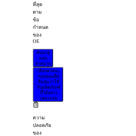
ที่สุด
ตาม
ข้อ
กำหนด
ของ
OE
ค้นหาผู้
แทน
จำหน่าย
เลือกพาหนะ
ของคุณเพื่อ
ยืนยันว่าใช้
กับผลิตภัณฑ์
นี้ได้อย่าง
เหมาะสม
ความ
ปลอดภัย
ของ