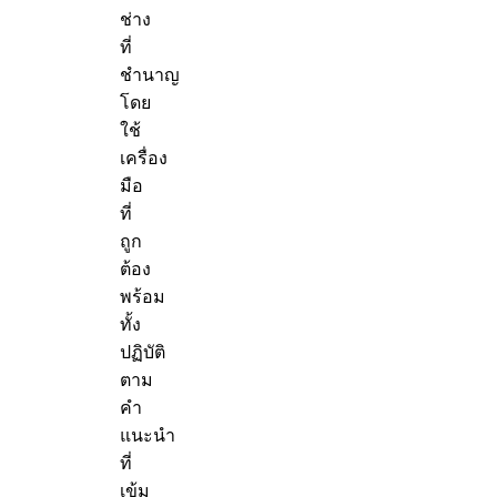
ช่าง
ที่
ชำนาญ
โดย
ใช้
เครื่อง
มือ
ที่
ถูก
ต้อง
พร้อม
ทั้ง
ปฏิบัติ
ตาม
คำ
แนะนำ
ที่
เข้ม