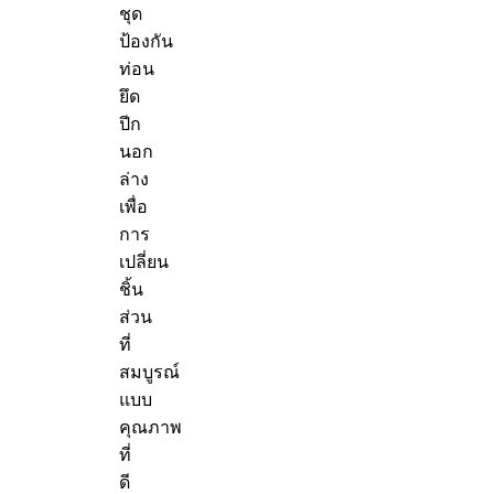
ชุด
ป้องกัน
ท่อน
ยึด
ปีก
นอก
ล่าง
เพื่อ
การ
เปลี่ยน
ชิ้น
ส่วน
ที่
สมบูรณ์
แบบ
คุณภาพ
ที่
ดี