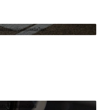
พิสูจน์การออกแบบและเทคนิคใหม่ๆ
ล่สําหรับรถของคุณได้เลย