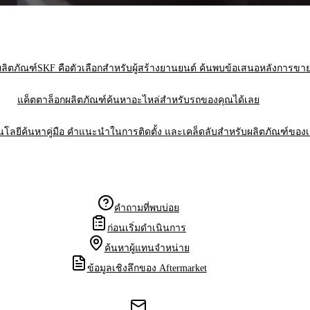
ลิตภัณฑ์
SKF คือตัวเลือกสําหรับผู้สร้างยานยนต์ ค้นพบข้อเสนอหลังการข
แค็ตตาล็อกผลิตภัณฑ์
ค้นหาอะไหล่สําหรับรถของคุณได้เลย
นโลยี
ค้นหาคู่มือ คำแนะนำในการติดตั้ง และเคล็ดลับสําหรับผลิตภัณฑ์ของ
คำถามที่พบบ่อย
ก่อนเริ่มดำเนินการ
ค้นหาผู้แทนจำหน่าย
ข้อมูลเชิงลึกของ Aftermarket