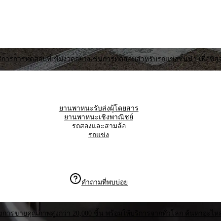
่ให้บริการการทดสอบที่เข้มงวดอย่างเช่นการทดสอบสำหรับรถแข่งชั้นนํา เพื่อ
ยานพาหนะรับส่งผู้โดยสาร
ยานพาหนะเชิงพาณิชย์
รถสองและสามล้อ
รถแข่ง
คำถามที่พบบ่อย
ังการขายคุณภาพสูงกว่า 20,000 ชิ้น พร้อมให้บริการจากทั่วโลก ค้นหาอะไห