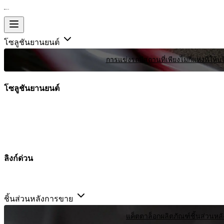
โซลูชันยานยนต์
การแข่งรถ
มีสถานที่เพียงไม่กี่แห่งที
โซลูชันยานยนต์
ลิงก์ด่วน
ชิ้นส่วนหลังการขาย
แค็ตตาล็อกผลิตภัณฑ์
ชิ้นส่วนหล