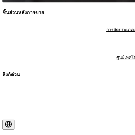
ชิ้นส่วนหลังการขาย
การจัดประเภทผ
ศูนย์เทคโ
ลิงก์ด่วน