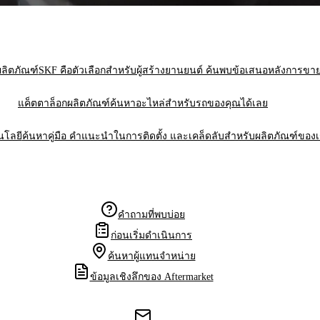
ลิตภัณฑ์
SKF คือตัวเลือกสําหรับผู้สร้างยานยนต์ ค้นพบข้อเสนอหลังการข
แค็ตตาล็อกผลิตภัณฑ์
ค้นหาอะไหล่สําหรับรถของคุณได้เลย
นโลยี
ค้นหาคู่มือ คำแนะนำในการติดตั้ง และเคล็ดลับสําหรับผลิตภัณฑ์ของ
คำถามที่พบบ่อย
ก่อนเริ่มดำเนินการ
ค้นหาผู้แทนจำหน่าย
ข้อมูลเชิงลึกของ Aftermarket