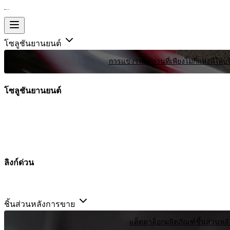
โซลูชันยานยนต์
การแข่งรถ
มีสถานที่เพียงไม่กี่แห่งที
โซลูชันยานยนต์
ลิงก์ด่วน
ชิ้นส่วนหลังการขาย
แค็ตตาล็อกผลิตภัณฑ์
ชิ้นส่วนหล