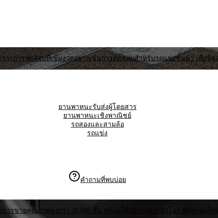
่ให้บริการการทดสอบที่เข้มงวดอย่างเช่นการทดสอบสำหรับรถแข่งชั้นนํา เพื่อ
ยานพาหนะรับส่งผู้โดยสาร
ยานพาหนะเชิงพาณิชย์
รถสองและสามล้อ
รถแข่ง
คำถามที่พบบ่อย
ังการขายคุณภาพสูงกว่า 20,000 ชิ้น พร้อมให้บริการจากทั่วโลก ค้นหาอะไห