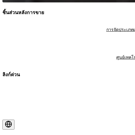
ชิ้นส่วนหลังการขาย
การจัดประเภทผ
ศูนย์เทคโ
ลิงก์ด่วน