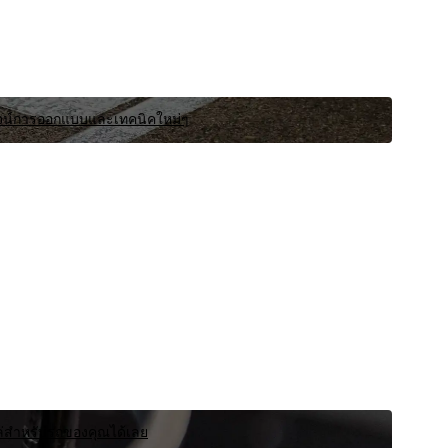
พิสูจน์การออกแบบและเทคนิคใหม่ๆ
ล่สําหรับรถของคุณได้เลย