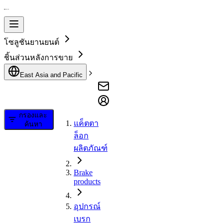
โซลูชันยานยนต์
ชิ้นส่วนหลังการขาย
East Asia and Pacific
กรองและ
แค็ตตา
ค้นหา
ล็อก
ผลิตภัณฑ์
Brake
products
อุปกรณ์
เบรก