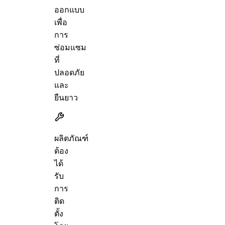
ออกแบบ
เพื่อ
การ
ซ่อมแซม
ที่
ปลอดภัย
และ
ยืนยาว
ผลิตภัณฑ์
ต้อง
ได้
รับ
การ
ติด
ตั้ง