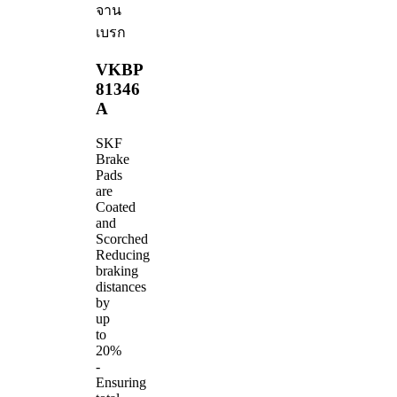
จาน
เบรก
VKBP
81346
A
SKF
Brake
Pads
are
Coated
and
Scorched
Reducing
braking
distances
by
up
to
20%
-
Ensuring