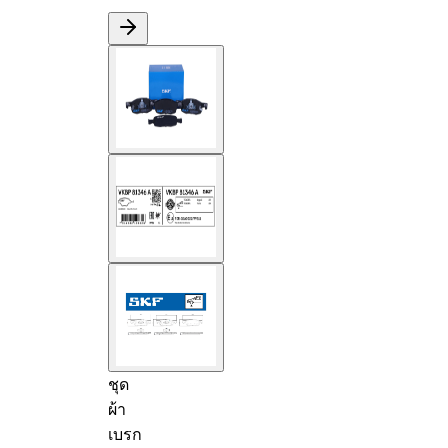
ชุด
ผ้า
เบรก