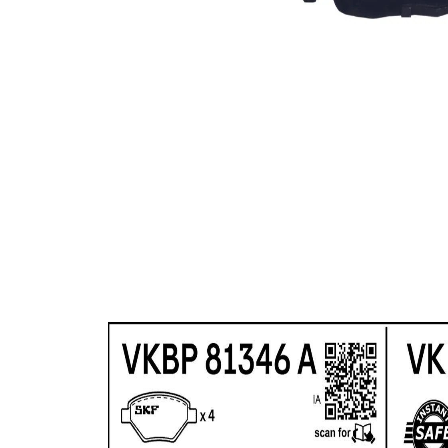
เตือนการ
การ
สึก
สึก
ด้วย
เสียง
อุปกรณ์
ATE
เบรก
หมายเลข
26444
WVA
หมายเลข
26445
WVA
หมายเลข
26446
WVA