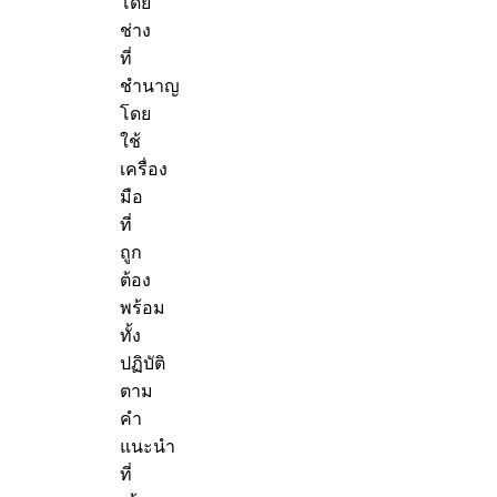
โดย
ช่าง
ที่
ชำนาญ
โดย
ใช้
เครื่อง
มือ
ที่
ถูก
ต้อง
พร้อม
ทั้ง
ปฏิบัติ
ตาม
คำ
แนะนำ
ที่