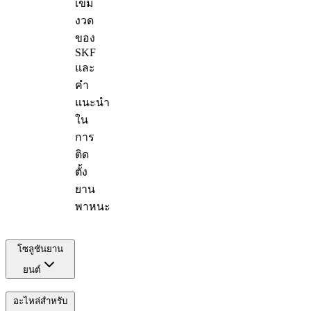
เข้ม
งวด
ของ
SKF
และ
คำ
แนะนำ
ใน
การ
ติด
ตั้ง
ยาน
พาหนะ
โซลูชันยาน
ยนต์
อะไหล่สำหรับ