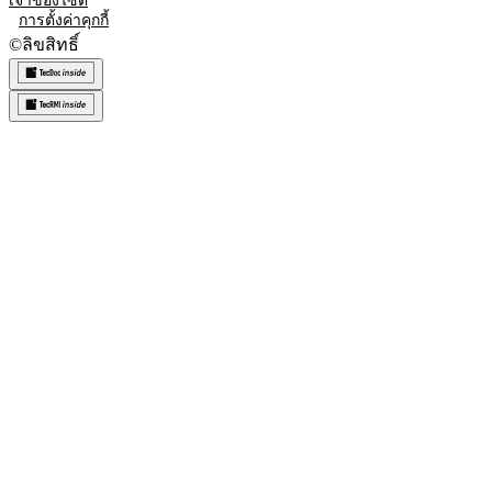
เจ้าของไซต์
การตั้งค่าคุกกี้
©
ลิขสิทธิ์