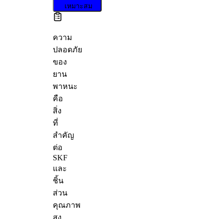
เหมาะสม
ความ
ปลอดภัย
ของ
ยาน
พาหนะ
คือ
สิ่ง
ที่
สำคัญ
ต่อ
SKF
และ
ชิ้น
ส่วน
คุณภาพ
สูง