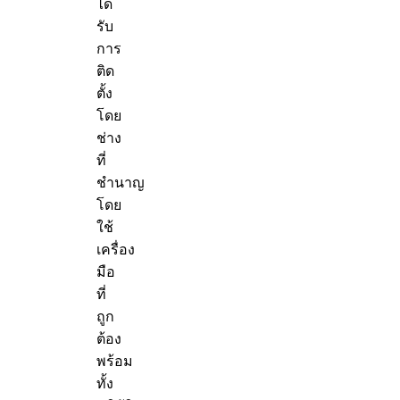
ได้
รับ
การ
ติด
ตั้ง
โดย
ช่าง
ที่
ชำนาญ
โดย
ใช้
เครื่อง
มือ
ที่
ถูก
ต้อง
พร้อม
ทั้ง