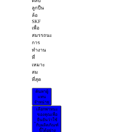
ตลับ
ลูกปืน
ล้อ
SKF
เพื่อ
สมรรถนะ
การ
ทำงาน
ที่
เหมาะ
สม
ที่สุด
ค้นหาผู้
แทน
จำหน่าย
เลือกพาหนะ
ของคุณเพื่อ
ยืนยันว่าใช้
กับผลิตภัณฑ์
นี้ได้อย่าง