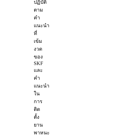
ปฏิบัติ
ตาม
คำ
แนะนำ
ที่
เข้ม
งวด
ของ
SKF
และ
คำ
แนะนำ
ใน
การ
ติด
ตั้ง
ยาน
พาหนะ