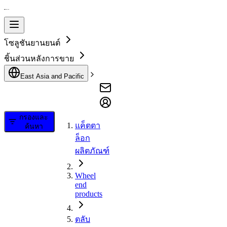
โซลูชันยานยนต์
ชิ้นส่วนหลังการขาย
East Asia and Pacific
กรองและ
แค็ตตา
ค้นหา
ล็อก
ผลิตภัณฑ์
Wheel
end
products
ตลับ